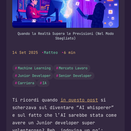
Quando la Realtà Supera le Previsioni (Nel Modo
Sbagliato)
14 Set 2025
Matteo
6 min
Machine Learning
Mercato Lavoro
Junior Developer
Senior Developer
Carriera
IA
Ti ricordi quando
in questo post
si
scherzava sul diventare “AI whisperer”
e sul fatto che l’AI sarebbe stata come
avere un Junior developer super
volenteroso? Beh, indovina un po’: