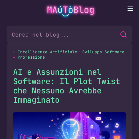
MA
ú
T
ò
Blog
Intelligenza Artificiale
Sviluppo Software
Professione
AI e Assunzioni nel
Software: Il Plot Twist
che Nessuno Avrebbe
Immaginato