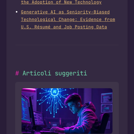
the Adoption of New Technology
Generative AI as Seniority-Biased
Technological Change: Evidence from
U.S. Résumé and Job Posting Data
Articoli suggeriti