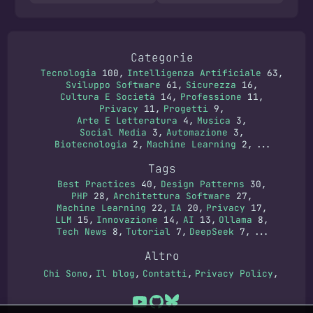
Categorie
Tecnologia
100
Intelligenza Artificiale
63
Sviluppo Software
61
Sicurezza
16
Cultura E Società
14
Professione
11
Privacy
11
Progetti
9
Arte E Letteratura
4
Musica
3
Social Media
3
Automazione
3
Biotecnologia
2
Machine Learning
2
...
Tags
Best Practices
40
Design Patterns
30
PHP
28
Architettura Software
27
Machine Learning
22
IA
20
Privacy
17
LLM
15
Innovazione
14
AI
13
Ollama
8
Tech News
8
Tutorial
7
DeepSeek
7
...
Altro
Chi Sono
Il blog
Contatti
Privacy Policy