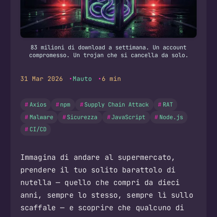
83 milioni di download a settimana. Un account
compromesso. Un trojan che si cancella da solo.
31 Mar 2026
Mauto
6 min
Axios
npm
Supply Chain Attack
RAT
Malware
Sicurezza
JavaScript
Node.js
CI/CD
Immagina di andare al supermercato,
prendere il tuo solito barattolo di
nutella — quello che compri da dieci
anni, sempre lo stesso, sempre lì sullo
scaffale — e scoprire che qualcuno di