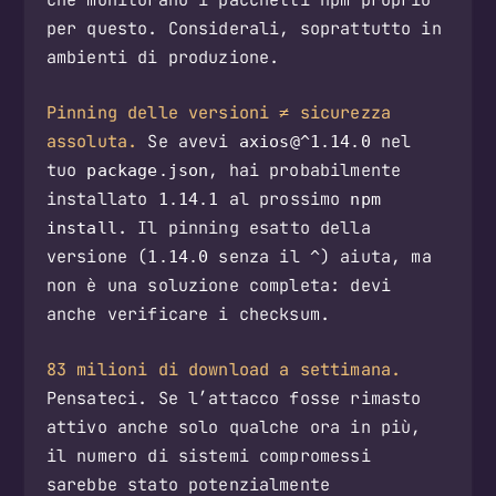
per questo. Considerali, soprattutto in
ambienti di produzione.
Pinning delle versioni ≠ sicurezza
assoluta.
Se avevi
nel
axios@^1.14.0
tuo
, hai probabilmente
package.json
installato
al prossimo
1.14.1
npm
. Il pinning esatto della
install
versione (
senza il
) aiuta, ma
1.14.0
^
non è una soluzione completa: devi
anche verificare i checksum.
83 milioni di download a settimana.
Pensateci. Se l’attacco fosse rimasto
attivo anche solo qualche ora in più,
il numero di sistemi compromessi
sarebbe stato potenzialmente