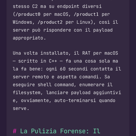
stesso C2 ma su endpoint diversi
(
per macOS,
per
/product0
/product1
Windows,
per Linux), così il
/product2
server può rispondere con il payload
appropriato.
Una volta installato, il RAT per macOS
— scritto in C++ — fa una cosa sola ma
la fa bene: ogni 60 secondi contatta il
server remoto e aspetta comandi. Sa
eseguire shell command, enumerare il
filesystem, lanciare payload aggiuntivi
e, ovviamente, auto-terminarsi quando
serve.
La Pulizia Forense: Il