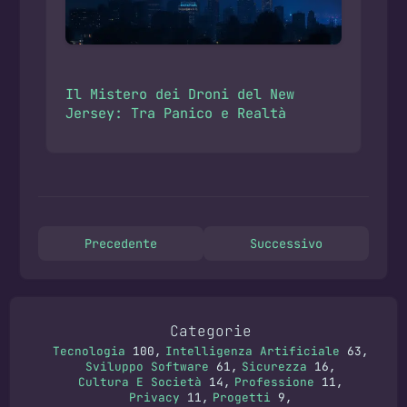
Il Mistero dei Droni del New
Jersey: Tra Panico e Realtà
Precedente
Successivo
Categorie
Tecnologia
100
Intelligenza Artificiale
63
Sviluppo Software
61
Sicurezza
16
Cultura E Società
14
Professione
11
Privacy
11
Progetti
9