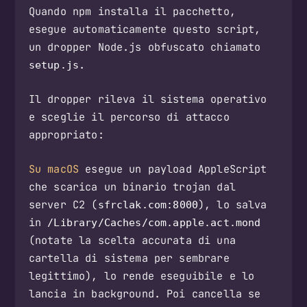
Quando npm installa il pacchetto,
esegue automaticamente questo script,
un dropper Node.js obfuscato chiamato
.
setup.js
Il dropper rileva il sistema operativo
e sceglie il percorso di attacco
appropriato:
Su macOS
esegue un payload AppleScript
che scarica un binario trojan dal
server C2 (
), lo salva
sfrclak.com:8000
in
/Library/Caches/com.apple.act.mond
(notate la scelta accurata di una
cartella di sistema per sembrare
legittimo), lo rende eseguibile e lo
lancia in background. Poi cancella se