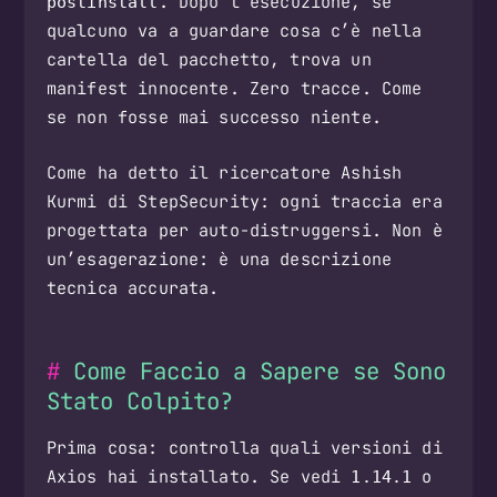
. Dopo l’esecuzione, se
postinstall
qualcuno va a guardare cosa c’è nella
cartella del pacchetto, trova un
manifest innocente. Zero tracce. Come
se non fosse mai successo niente.
Come ha detto il ricercatore Ashish
Kurmi di StepSecurity: ogni traccia era
progettata per auto-distruggersi. Non è
un’esagerazione: è una descrizione
tecnica accurata.
Come Faccio a Sapere se Sono
Stato Colpito?
Prima cosa: controlla quali versioni di
Axios hai installato. Se vedi
o
1.14.1