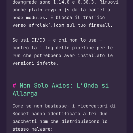
downgrade sono
e
. Rimuovi
1.14.0
0.30.3
anche
dalla cartella
plain-crypto-js
. E blocca il traffico
node_modules
verso
sul tuo firewall.
sfrclak[.]com
Se usi CI/CD — e chi non lo usa —
controlla i log delle pipeline per le
run che potrebbero aver installato le
versioni infette.
Non Solo Axios: L’Onda si
Allarga
Come se non bastasse, i ricercatori di
Socket hanno identificato altri due
pacchetti npm che distribuiscono lo
stesso malware: