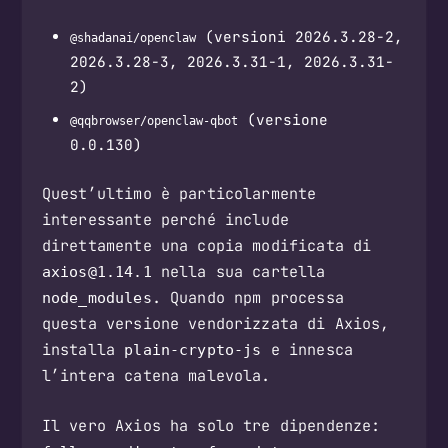
(versioni 2026.3.28-2,
@shadanai/openclaw
2026.3.28-3, 2026.3.31-1, 2026.3.31-
2)
(versione
@qqbrowser/openclaw-qbot
0.0.130)
Quest’ultimo è particolarmente
interessante perché include
direttamente una copia modificata di
nella sua cartella
axios@1.14.1
. Quando npm processa
node_modules
questa versione vendorizzata di Axios,
installa
e innesca
plain-crypto-js
l’intera catena malevola.
Il vero Axios ha solo tre dipendenze: