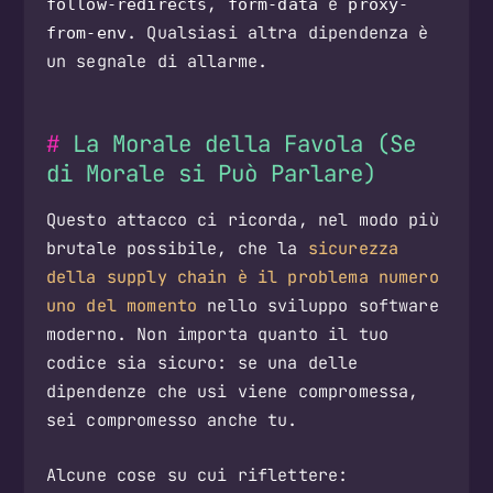
,
e
follow-redirects
form-data
proxy-
. Qualsiasi altra dipendenza è
from-env
un segnale di allarme.
La Morale della Favola (Se
di Morale si Può Parlare)
Questo attacco ci ricorda, nel modo più
brutale possibile, che la
sicurezza
della supply chain è il problema numero
uno del momento
nello sviluppo software
moderno. Non importa quanto il tuo
codice sia sicuro: se una delle
dipendenze che usi viene compromessa,
sei compromesso anche tu.
Alcune cose su cui riflettere: