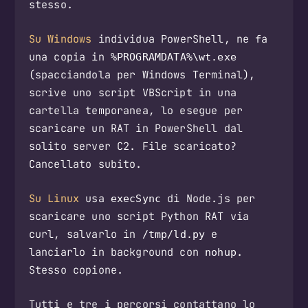
stesso.
Su Windows
individua PowerShell, ne fa
una copia in
%PROGRAMDATA%\wt.exe
(spacciandola per Windows Terminal),
scrive uno script VBScript in una
cartella temporanea, lo esegue per
scaricare un RAT in PowerShell dal
solito server C2. File scaricato?
Cancellato subito.
Su Linux
usa
di Node.js per
execSync
scaricare uno script Python RAT via
curl, salvarlo in
e
/tmp/ld.py
lanciarlo in background con
.
nohup
Stesso copione.
Tutti e tre i percorsi contattano lo