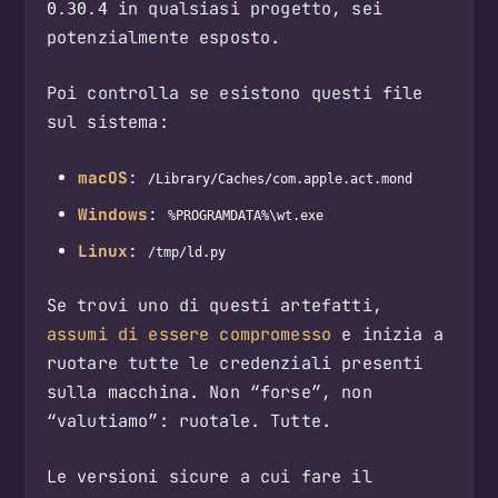
in qualsiasi progetto, sei
0.30.4
potenzialmente esposto.
Poi controlla se esistono questi file
sul sistema:
macOS
:
/Library/Caches/com.apple.act.mond
Windows
:
%PROGRAMDATA%\wt.exe
Linux
:
/tmp/ld.py
Se trovi uno di questi artefatti,
assumi di essere compromesso
e inizia a
ruotare tutte le credenziali presenti
sulla macchina. Non “forse”, non
“valutiamo”: ruotale. Tutte.
Le versioni sicure a cui fare il