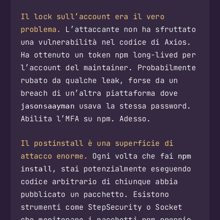
Il lock sull’account era il vero
problema.
L’attaccante non ha sfruttato
una vulnerabilità nel codice di Axios.
Ha ottenuto un token npm long-lived per
l’account del maintainer. Probabilmente
rubato da qualche leak, forse da un
breach di un’altra piattaforma dove
usava la stessa password.
jasonsaayman
Abilita l’MFA su npm. Adesso.
Il postinstall è una superficie di
attacco enorme.
Ogni volta che fai
npm
, stai potenzialmente eseguendo
install
codice arbitrario di chiunque abbia
pubblicato un pacchetto. Esistono
strumenti come StepSecurity o Socket
che monitorano i pacchetti npm proprio