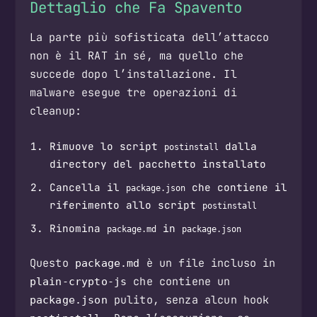
Dettaglio che Fa Spavento
La parte più sofisticata dell’attacco
non è il RAT in sé, ma quello che
succede dopo l’installazione. Il
malware esegue tre operazioni di
cleanup:
Rimuove lo script
dalla
postinstall
directory del pacchetto installato
Cancella il
che contiene il
package.json
riferimento allo script
postinstall
Rinomina
in
package.md
package.json
Questo
è un file incluso in
package.md
che contiene un
plain-crypto-js
pulito, senza alcun hook
package.json