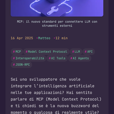
MCP: il nuovo standard per connettere LLM con
strumenti esterni
16 Apr 2025
Matteo
12 min
MCP
Model Context Protocol
LLM
API
Interoperabilità
AI Tools
AI Agents
JSON-RPC
Sei uno sviluppatore che vuole
integrare l’intelligenza artificiale
nelle tue applicazioni? Hai sentito
parlare di MCP (Model Context Protocol)
e ti chiedi se è la nuova buzzword del
momento o qualcosa di realmente utile?