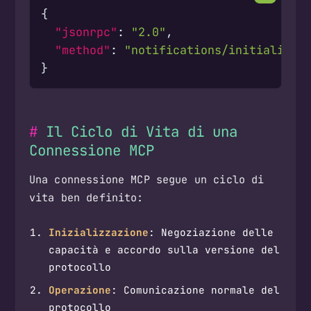
{
"jsonrpc"
:
"2.0"
,
"method"
:
"notifications/initialized
}
Il Ciclo di Vita di una
Connessione MCP
Una connessione MCP segue un ciclo di
vita ben definito:
Inizializzazione
: Negoziazione delle
capacità e accordo sulla versione del
protocollo
Operazione
: Comunicazione normale del
protocollo