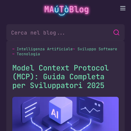
MA
ú
T
ò
Blog
Intelligenza Artificiale
Sviluppo Software
Tecnologia
Model Context Protocol
(MCP): Guida Completa
per Sviluppatori 2025