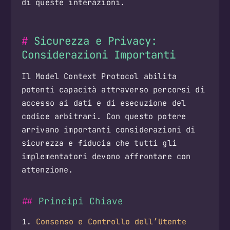
di queste interazioni.
Sicurezza e Privacy:
Considerazioni Importanti
Il Model Context Protocol abilita
potenti capacità attraverso percorsi di
accesso ai dati e di esecuzione del
codice arbitrari. Con questo potere
arrivano importanti considerazioni di
sicurezza e fiducia che tutti gli
implementatori devono affrontare con
attenzione.
Principi Chiave
Consenso e Controllo dell’Utente