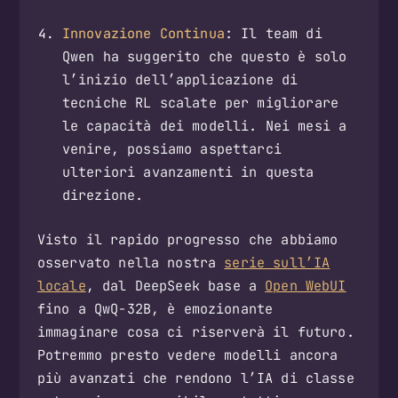
Innovazione Continua
: Il team di
Qwen ha suggerito che questo è solo
l’inizio dell’applicazione di
tecniche RL scalate per migliorare
le capacità dei modelli. Nei mesi a
venire, possiamo aspettarci
ulteriori avanzamenti in questa
direzione.
Visto il rapido progresso che abbiamo
osservato nella nostra
serie sull’IA
locale
, dal DeepSeek base a
Open WebUI
fino a QwQ-32B, è emozionante
immaginare cosa ci riserverà il futuro.
Potremmo presto vedere modelli ancora
più avanzati che rendono l’IA di classe