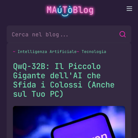
MA
ú
T
ò
Blog
Intelligenza Artificiale
Tecnologia
QwQ-32B: Il Piccolo
Gigante dell'AI che
Sfida i Colossi (Anche
sul Tuo PC)