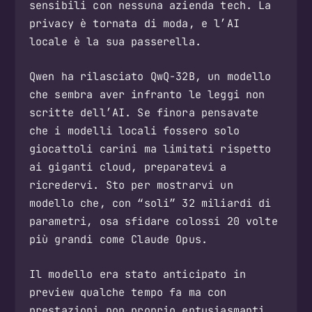
sensibili con nessuna azienda tech. La
privacy è tornata di moda, e l’AI
locale è la sua passerella.
Qwen ha rilasciato QwQ-32B, un modello
che sembra aver infranto le leggi non
scritte dell’AI. Se finora pensavate
che i modelli locali fossero solo
giocattoli carini ma limitati rispetto
ai giganti cloud, preparatevi a
ricredervi. Sto per mostrarvi un
modello che, con “soli” 32 miliardi di
parametri, osa sfidare colossi 20 volte
più grandi come Claude Opus.
Il modello era stato anticipato in
preview qualche tempo fa ma con
prestazioni non proprio entusiasmanti.