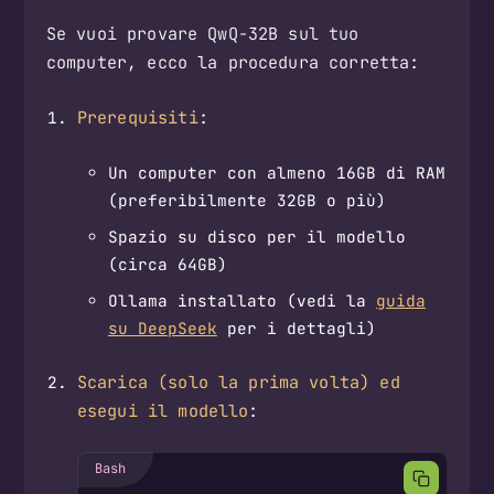
Se vuoi provare QwQ-32B sul tuo
computer, ecco la procedura corretta:
Prerequisiti
:
Un computer con almeno 16GB di RAM
(preferibilmente 32GB o più)
Spazio su disco per il modello
(circa 64GB)
Ollama installato (vedi la
guida
su DeepSeek
per i dettagli)
Scarica (solo la prima volta) ed
esegui il modello
: