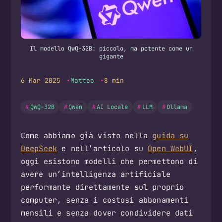
Il modello QwQ-32B: piccolo, ma potente come un
gigante
6 Mar 2025
Matteo
8 min
QwQ-32B
Qwen
AI Locale
LLM
Ollama
Come abbiamo già visto nella
guida su
DeepSeek
e nell’articolo su
Open WebUI
,
oggi esistono modelli che permettono di
avere un’intelligenza artificiale
performante direttamente sul proprio
computer, senza i costosi abbonamenti
mensili e senza dover condividere dati