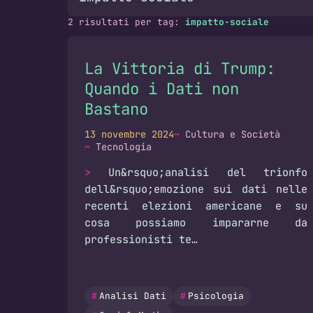
Cerca
2 risultati per tag:
impatto-sociale
Cerca tra articoli, autori, tag e c
La Vittoria di Trump:
Quando i Dati non
Bastano
13 novembre 2024
Cultura e Società
Tecnologia
Un&rsquo;analisi del trionfo
dell&rsquo;emozione sui dati nelle
recenti elezioni americane e su
cosa possiamo impararne da
professionisti te…
Analisi Dati
Psicologia