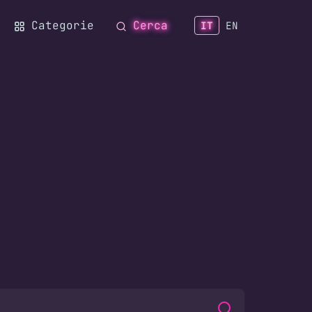
Categorie
Cerca
IT
EN