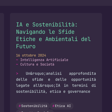
ategorie: digita una parola chiave per iniziare.
IA e Sostenibilità:
Navigando le Sfide
Etiche e Ambientali del
Futuro
16 ottobre 2024
Intelligenza Artificiale
Cultura e Società
Un&rsquo;analisi approfondita
delle sfide e delle opportunità
legate all&rsquo;IA in termini di
sostenibilità, etica e governance
Sostenibilità
Etica AI