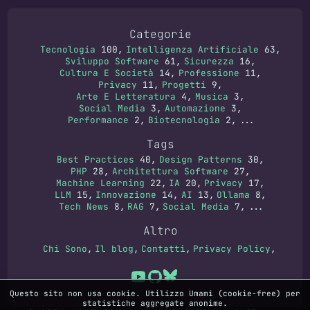
Categorie
Tecnologia
100
Intelligenza Artificiale
63
Sviluppo Software
61
Sicurezza
16
Cultura E Società
14
Professione
11
Privacy
11
Progetti
9
Arte E Letteratura
4
Musica
3
Social Media
3
Automazione
3
Performance
2
Biotecnologia
2
...
Tags
Best Practices
40
Design Patterns
30
PHP
28
Architettura Software
27
Machine Learning
22
IA
20
Privacy
17
LLM
15
Innovazione
14
AI
13
Ollama
8
Tech News
8
RAG
7
Social Media
7
...
Altro
Chi Sono
Il blog
Contatti
Privacy Policy
Questo sito non usa cookie. Utilizzo Umami (cookie-free) per
statistiche aggregate anonime.